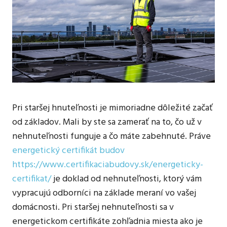
Pri staršej hnuteľnosti je mimoriadne dôležité začať
od základov. Mali by ste sa zamerať na to, čo už v
nehnuteľnosti funguje a čo máte zabehnuté. Práve
energetický certifikát budov
https://www.certifikaciabudovy.sk/energeticky-
certifikat/
je doklad od nehnuteľnosti, ktorý vám
vypracujú odborníci na základe meraní vo vašej
domácnosti. Pri staršej nehnuteľnosti sa v
energetickom certifikáte zohľadnia miesta ako je