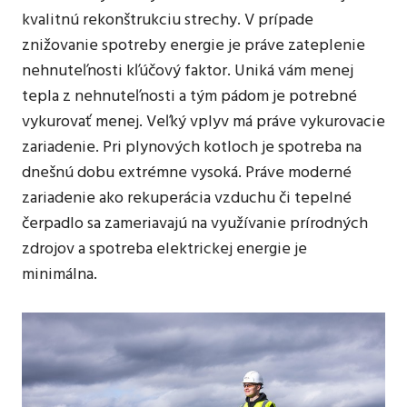
kvalitnú rekonštrukciu strechy. V prípade
znižovanie spotreby energie je práve zateplenie
nehnuteľnosti kľúčový faktor. Uniká vám menej
tepla z nehnuteľnosti a tým pádom je potrebné
vykurovať menej. Veľký vplyv má práve vykurovacie
zariadenie. Pri plynových kotloch je spotreba na
dnešnú dobu extrémne vysoká. Práve moderné
zariadenie ako rekuperácia vzduchu či tepelné
čerpadlo sa zameriavajú na využívanie prírodných
zdrojov a spotreba elektrickej energie je
minimálna.