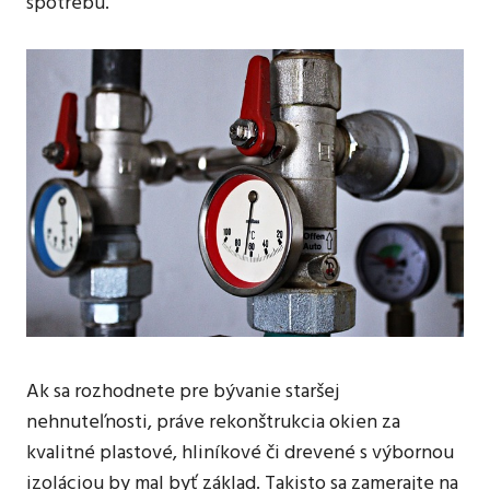
spotrebu.
Ak sa rozhodnete pre bývanie staršej
nehnuteľnosti, práve rekonštrukcia okien za
kvalitné plastové, hliníkové či drevené s výbornou
izoláciou by mal byť základ. Takisto sa zamerajte na