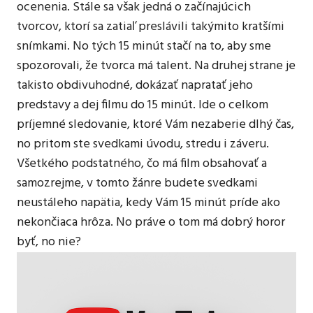
ocenenia. Stále sa však jedná o začínajúcich
tvorcov, ktorí sa zatiaľ preslávili takýmito kratšími
snímkami. No tých 15 minút stačí na to, aby sme
spozorovali, že tvorca má talent. Na druhej strane je
takisto obdivuhodné, dokázať napratať jeho
predstavy a dej filmu do 15 minút. Ide o celkom
príjemné sledovanie, ktoré Vám nezaberie dlhý čas,
no pritom ste svedkami úvodu, stredu i záveru.
Všetkého podstatného, čo má film obsahovať a
samozrejme, v tomto žánre budete svedkami
neustáleho napätia, kedy Vám 15 minút príde ako
nekončiaca hrôza. No práve o tom má dobrý horor
byť, no nie?