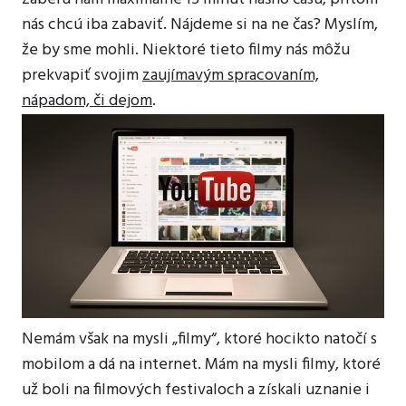
nás chcú iba zabaviť. Nájdeme si na ne čas? Myslím,
že by sme mohli. Niektoré tieto filmy nás môžu
prekvapiť svojim
zaujímavým spracovaním,
nápadom, či dejom
.
Nemám však na mysli „filmy“, ktoré hocikto natočí s
mobilom a dá na internet. Mám na mysli filmy, ktoré
už boli na filmových festivaloch a získali uznanie i