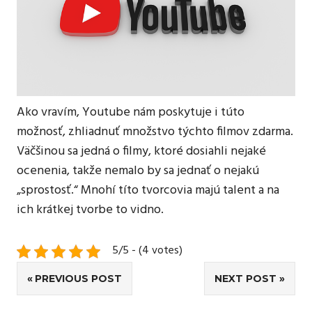
Ako vravím, Youtube nám poskytuje i túto
možnosť, zhliadnuť množstvo týchto filmov zdarma.
Väčšinou sa jedná o filmy, ktoré dosiahli nejaké
ocenenia, takže nemalo by sa jednať o nejakú
„sprostosť.“ Mnohí títo tvorcovia majú talent a na
ich krátkej tvorbe to vidno.
5/5 - (4 votes)
Navigace
PREVIOUS POST
NEXT POST
pro