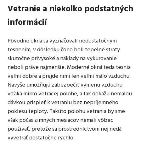
Vetranie a niekoľko podstatných
informácií
Pôvodné okná sa vyznačovali nedostatočným
tesnením, v dôsledku čoho boli tepelné straty
skutočne privysoké a náklady na vykurovanie
neboli práve najmenšie. Moderné okná teda tesnia
veľmi dobre a prejde nimi len veľmi málo vzduchu.
Navyše umožňujú zabezpečiť výmenu vzduchu
vďaka mikro vetracej polohe, a tak dokážu nemalou
dávkou prispieť k vetraniu bez nepríjemného
poklesu teploty. Takúto polohu vetrania by sme
však počas zimných mesiacov nemali vôbec
používať, pretože sa prostredníctvom nej nedá
vyvetrať dostatočne rýchlo.