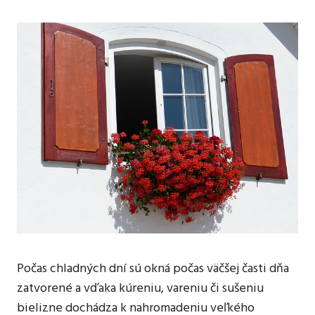
Počas chladných dní sú okná počas väčšej časti dňa
zatvorené a vďaka kúreniu, vareniu či sušeniu
bielizne dochádza k nahromadeniu veľkého