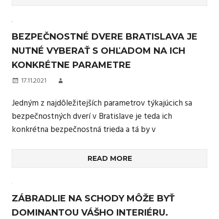
BEZPEČNOSTNÉ DVERE BRATISLAVA JE
NUTNÉ VYBERAŤ S OHĽADOM NA ICH
KONKRÉTNE PARAMETRE
17.11.2021
Jedným z najdôležitejších parametrov týkajúcich sa
bezpečnostných dverí v Bratislave je teda ich
konkrétna bezpečnostná trieda a tá by v
READ MORE
ZÁBRADLIE NA SCHODY MÔŽE BYŤ
DOMINANTOU VÁŠHO INTERIÉRU.