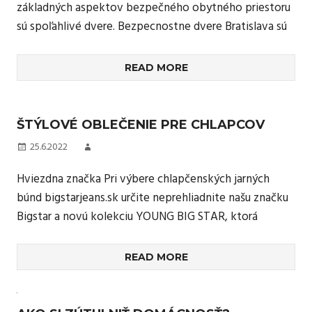
základných aspektov bezpečného obytného priestoru
sú spoľahlivé dvere. Bezpecnostne dvere Bratislava sú
READ MORE
ŠTÝLOVÉ OBLEČENIE PRE CHLAPCOV
25.6.2022
Hviezdna značka Pri výbere chlapčenských jarných
búnd bigstarjeans.sk určite neprehliadnite našu značku
Bigstar a novú kolekciu YOUNG BIG STAR, ktorá
READ MORE