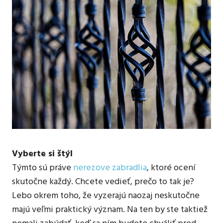
Vyberte si štýl
Týmto sú práve
nerezove zabradlia
, ktoré ocení
skutočne každý. Chcete vedieť, prečo to tak je?
Lebo okrem toho, že vyzerajú naozaj neskutočne
majú veľmi praktický význam. Na ten by ste taktiež