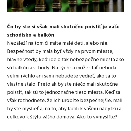
Čo by ste si však mali skutočne poistiť je vaše
schodisko a balkón
Nezáleží na tom či máte malé deti, alebo nie.
Bezpečnosť by mala byť vždy na prvom mieste,
hlavne vtedy, keď ide o tak nebezpečné miesta ako
sú balkón a schody. Na tých sa môže stať nehoda
veľmi rýchlo ani sami nebudete vedieť, ako sa to
vlastne stalo. Preto ak by ste niečo mali skutočne
poistiť, tak sú to jednoznačne tieto miesta. Keď sa
však rozhodnete, že ich urobíte bezpečnejšie, mali
by ste myslieť aj na to, aby ladili k vášmu nábytku a
celkovo k štýlu vášho domova. Ako to vymyslíte?