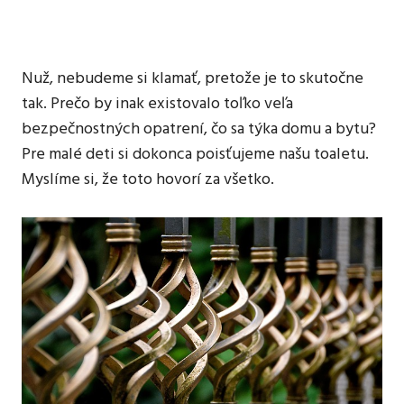
Nuž, nebudeme si klamať, pretože je to skutočne
tak. Prečo by inak existovalo toľko veľa
bezpečnostných opatrení, čo sa týka domu a bytu?
Pre malé deti si dokonca poisťujeme našu toaletu.
Myslíme si, že toto hovorí za všetko.