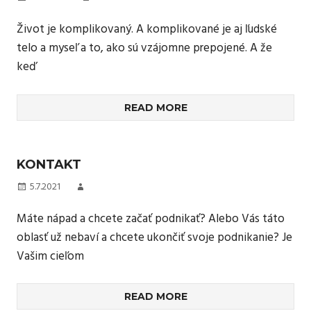
Život je komplikovaný. A komplikované je aj ľudské
telo a myseľ a to, ako sú vzájomne prepojené. A že
keď
READ MORE
KONTAKT
5.7.2021
Máte nápad a chcete začať podnikať? Alebo Vás táto
oblasť už nebaví a chcete ukončiť svoje podnikanie? Je
Vašim cieľom
READ MORE