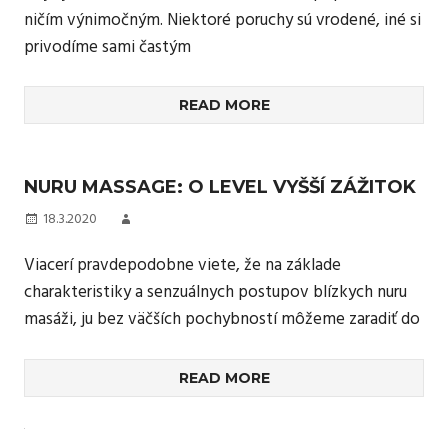
ničím výnimočným. Niektoré poruchy sú vrodené, iné si
privodíme sami častým
READ MORE
NURU MASSAGE: O LEVEL VYŠŠÍ ZÁŽITOK
18.3.2020
Viacerí pravdepodobne viete, že na základe
charakteristiky a senzuálnych postupov blízkych nuru
masáži, ju bez väčších pochybností môžeme zaradiť do
READ MORE