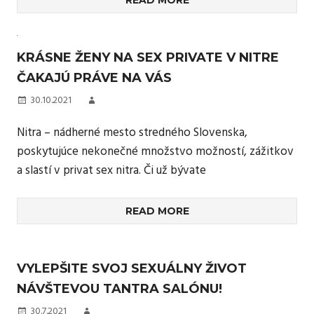
KRÁSNE ŽENY NA SEX PRIVATE V NITRE
ČAKAJÚ PRÁVE NA VÁS
30.10.2021
Nitra – nádherné mesto stredného Slovenska,
poskytujúce nekonečné množstvo možností, zážitkov
a slastí v privat sex nitra. Či už bývate
READ MORE
VYLEPŠITE SVOJ SEXUÁLNY ŽIVOT
NÁVŠTEVOU TANTRA SALÓNU!
30.7.2021